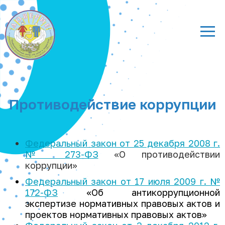
Противодействие коррупции
Федеральный закон от 25 декабря 2008 г.
№ 273-ФЗ
«О противодействии
коррупции»
Федеральный закон от 17 июля 2009 г. №
172-ФЗ
«Об антикоррупционной
экспертизе нормативных правовых актов и
проектов нормативных правовых актов»