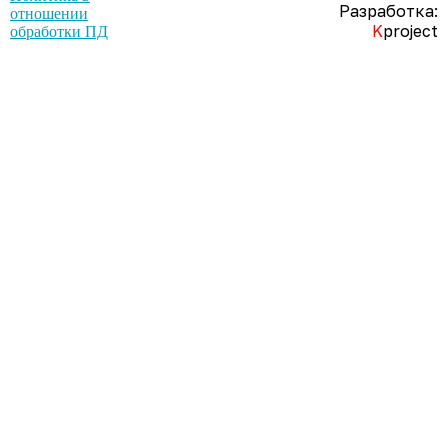
Разработка:
отношении
K
project
обработки ПД