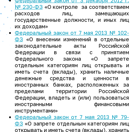
Федеральный закон от 3 декабря 2012 г.
№ 230-ФЗ
«О контроле за соответствием
расходов лиц, замещающих
государственные должности, и иных лиц
их доходам»
Федеральный закон от 7 мая 2013 № 102-
ФЗ
«О внесении изменений в отдельные
законодательные акты Российской
Федерации в связи с принятием
Федерального закона «О запрете
отдельным категориям лиц открывать и
иметь счета (вклады), хранить наличные
денежные средства и ценности в
иностранных банках, расположенных за
пределами территории Российской
Федерации, владеть и (или) пользоваться
иностранными финансовыми
инструментами»
Федеральный закон от 7 мая 2013 № 79-
ФЗ
«О запрете отдельным категориям лиц
открывать и иметь счета (вклады), хранить