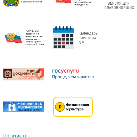
Календарь
памятных
дат
Политика в