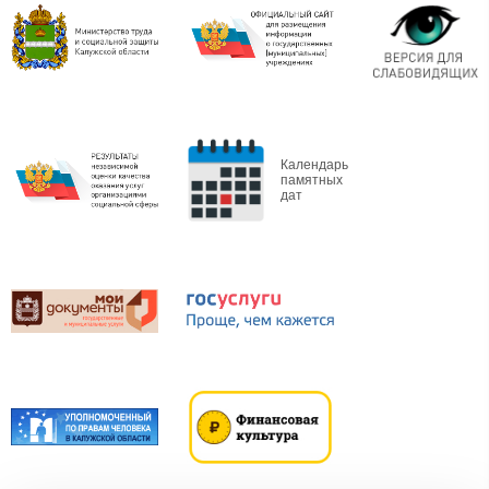
Календарь
памятных
дат