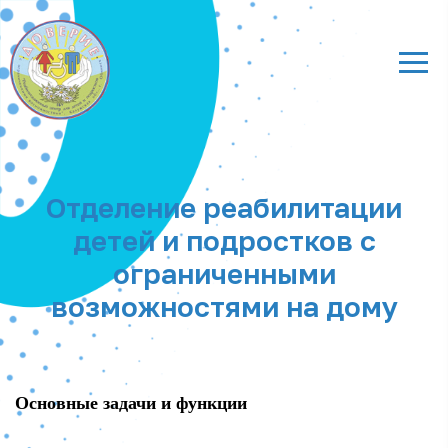
Отделение реабилитации
детей и подростков с
ограниченными
возможностями на дому
Основные задачи и функции