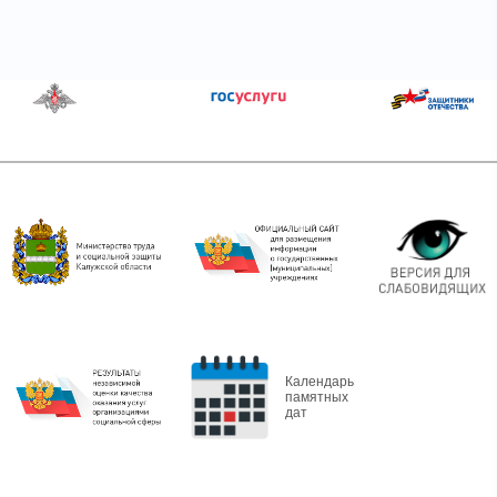
Календарь
памятных
дат