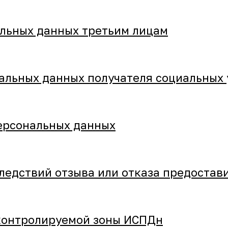
альных данных третьим лицам
альных данных получателя социальных 
персональных данных
ледствий отзыва или отказа предостав
контролируемой зоны ИСПДн