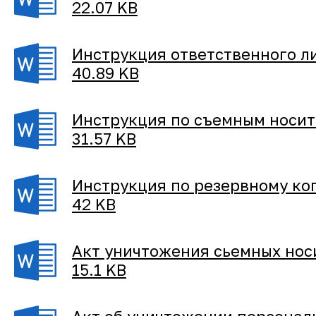
22.07 KB
Инструкция ответственного л
40.89 KB
Инструкция по съемным носит
31.57 KB
Инструкция по резервному ко
42 KB
Акт уничтожения сьемных нос
15.1 KB