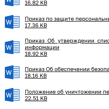
16.82 KB
Приказ по защите персональн
17.36 KB
Приказ Об утверждении спис
информации
18.92 KB
Приказ Об обеспечении безоп
18.16 KB
Положение об уничтожении п
22.51 KB