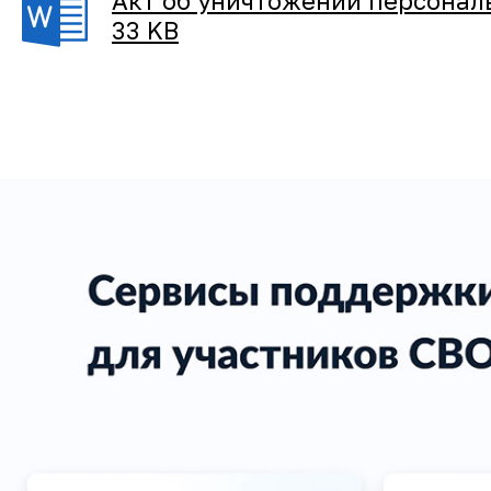
Акт об уничтожении персонал
33 KB