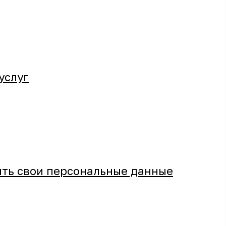
услуг
ить свои персональные данные