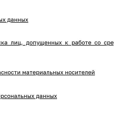
ых данных
ка лиц, допущенных к работе со ср
асности материальных носителей
ерсональных данных