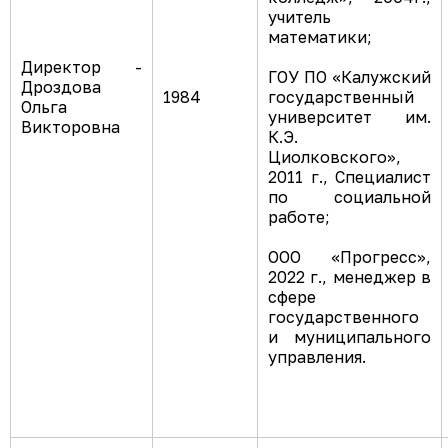
учитель
математики;
Директор -
ГОУ ПО «Калужский
Дроздова
1984
государственный
Ольга
университет им.
Викторовна
К.Э.
Циолковского»,
2011 г., Специалист
по социальной
работе;
ООО «Прогресс»,
2022 г., менеджер в
сфере
государственного
и муниципального
управления.