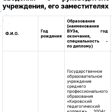
учреждения, его заместителях
Образование
(наименование
Год
ВУЗа, год
Ф.И.О.
рождения
окончания,
специальность -
по диплому)
Государственное
образовательное
учреждение
среднего
профессионального
образования
«Кировский
педагогический
колледж», 2004г.,