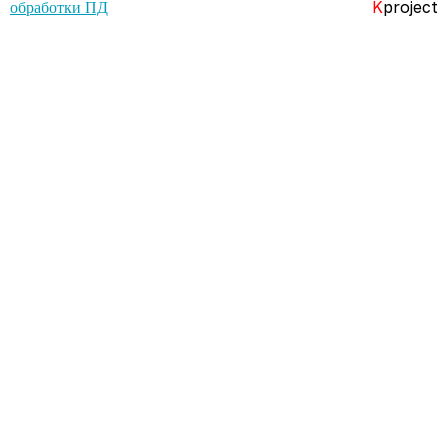
K
project
обработки ПД